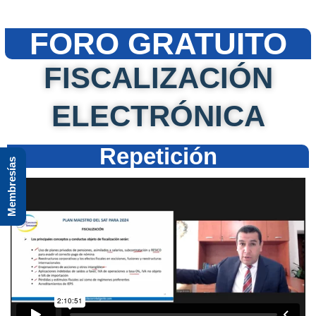
FORO GRATUITO
FISCALIZACIÓN
ELECTRÓNICA
Repetición
Membresías