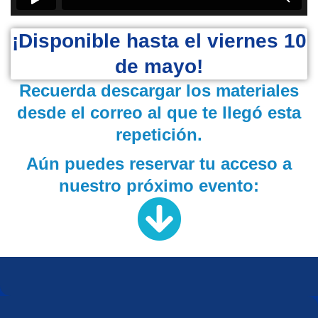
¡Disponible hasta el viernes 10
de mayo!
Recuerda descargar los materiales
desde el correo al que te llegó esta
repetición.
Aún puedes reservar tu acceso a
nuestro próximo evento: