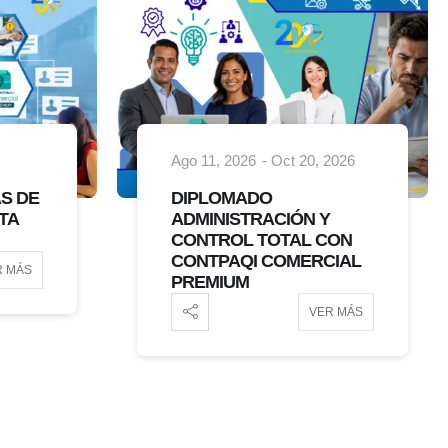
2026
Ago 11, 2026
PUESTA EN MARCHA
EMPRESARIAL Y
ON
REPORTES
IAL
GERENCIALES
VER MÁS
R MÁS