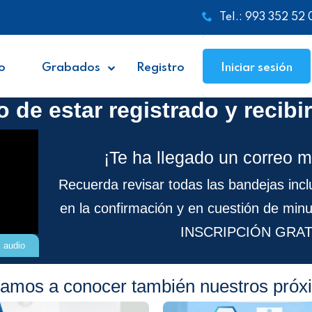
Tel.: 993 352 52 
o
Grabados
Registro
Iniciar sesión
 de estar registrado y recibir
¡Te ha llegado un correo m
Recuerda revisar todas las bandejas inc
en la confirmación y en cuestión de minu
INSCRIPCIÓN GRAT
l audio
vitamos a conocer también nuestros pró