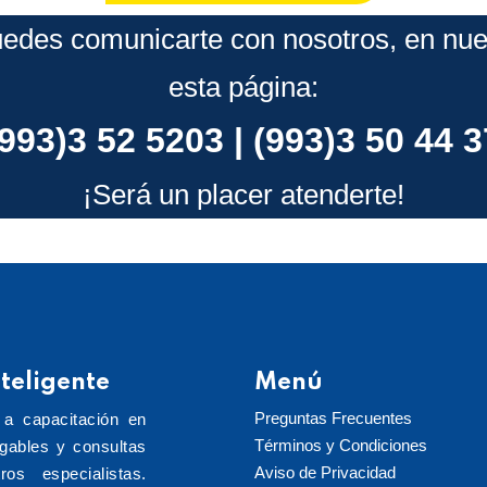
edes comunicarte con nosotros, en nuest
esta página:
(993)3 52 5203 | (993)3 50 44 3
¡Será un placer atenderte!
teligente
Menú
Preguntas Frecuentes
 a capacitación en
Términos y Condiciones
rgables y consultas
Aviso de Privacidad
ros especialistas.