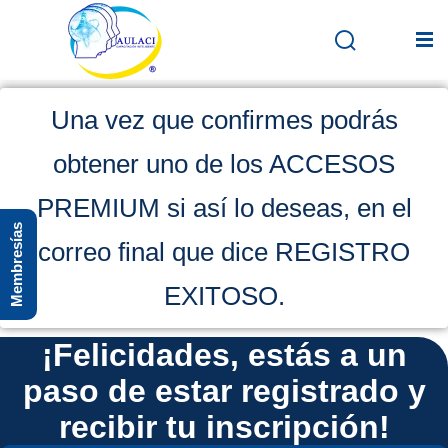
Una vez que confirmes podrás
Inicio
obtener uno de los ACCESOS
En vivo
PREMIUM si así lo deseas, en el
Membresías
Grabados
correo final que dice REGISTRO
Registro
EXITOSO.
Iniciar sesión
¡Felicidades, estás a un
paso de estar registrado y
recibir tu inscripción!