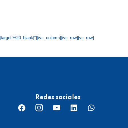
arget:%20_blank|”][/vc_column][/vc_row][vc_row]
Redes sociales