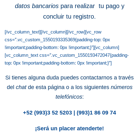
datos bancarios
para realizar tu pago y
concluir tu registro.
[/vc_column_text][/vc_column][/vc_row][vc_row
css=”.vc_custom_1550193335369{padding-top: 0px
!important;padding-bottom: 0px !important;}”][vc_column]
[vc_column_text css=”.vc_custom_1550193472047{padding-
top: 0px !important;padding-bottom: 0px !important;}”]
Si tienes alguna duda puedes contactarnos a través
del
chat
de esta página o a los siguientes
números
telefónicos
:
+52 (993)3 52 5203 | (993)1 86 09 74
¡Será un placer atenderte!