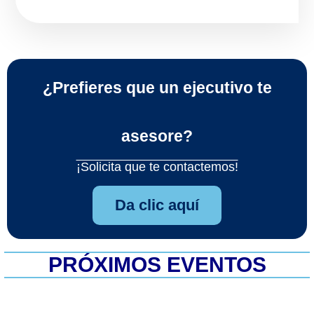
¿Prefieres que un ejecutivo te
asesore?
¡Solicita que te contactemos!
Da clic aquí
PRÓXIMOS EVENTOS