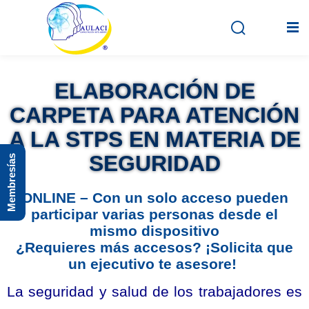
ELABORACIÓN DE
Inicio
CARPETA PARA ATENCIÓN
En vivo
A LA STPS EN MATERIA DE
SEGURIDAD
Membresías
Grabados
Registro
ONLINE – Con un solo acceso pueden
participar varias personas desde el
Iniciar sesión
mismo dispositivo
¿Requieres más accesos? ¡Solicita que
un ejecutivo te asesore!
La seguridad y salud de los trabajadores es