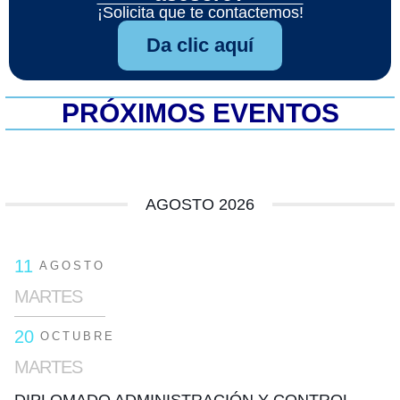
¡Solicita que te contactemos!
Da clic aquí
PRÓXIMOS EVENTOS
AGOSTO 2026
11
AGOSTO
MARTES
20
OCTUBRE
MARTES
DIPLOMADO ADMINISTRACIÓN Y CONTROL