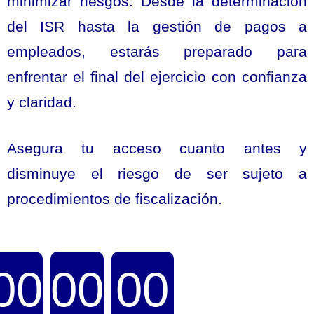
minimizar riesgos. Desde la determinación
del ISR hasta la gestión de pagos a
empleados, estarás preparado para
enfrentar el final del ejercicio con confianza
y claridad.
Asegura tu acceso cuanto antes y
disminuye el riesgo de ser sujeto a
procedimientos de fiscalización.
00
00
00