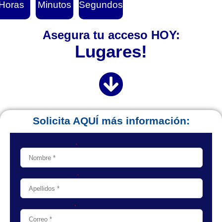
Horas
Minutos
Segundos
Asegura tu acceso HOY:
Solicita AQUÍ más información: