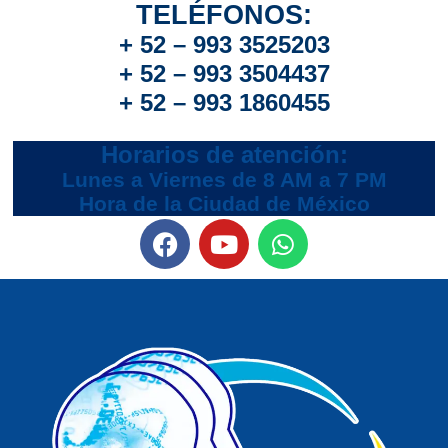
TELÉFONOS:
+ 52 – 993 3525203
+ 52 – 993 3504437
+ 52 – 993 1860455
Horarios de atención:
Lunes a Viernes de 8 AM a 7 PM
Hora de la Ciudad de México