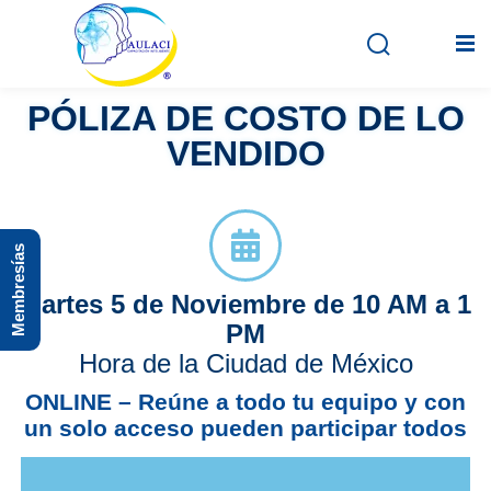
PÓLIZA DE COSTO DE LO
VENDIDO
Inicio
En vivo
Membresías
Grabados
Martes 5 de Noviembre de
10 AM a 1
Registro
PM
Iniciar sesión
Hora de la Ciudad de México
ONLINE – Reúne a todo tu equipo y con
un solo acceso pueden participar todos