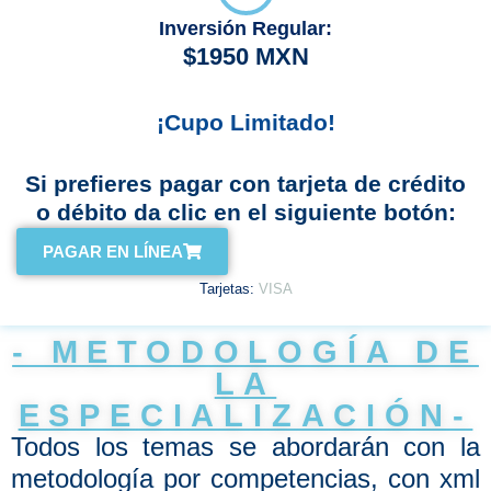
Inversión Regular:
$1950 MXN
¡Cupo Limitado!
Si prefieres pagar con tarjeta de crédito
o débito da clic en el siguiente botón:
PAGAR EN LÍNEA
Tarjetas:
V
I
S
A
- METODOLOGÍA DE
LA
ESPECIALIZACIÓN-
Todos los temas se abordarán con la
metodología por competencias, con xml