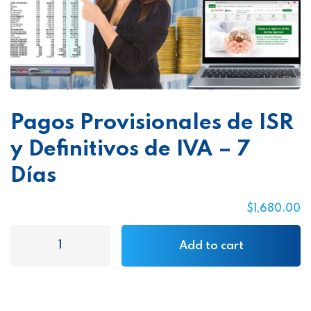
Pagos Provisionales de ISR
y Definitivos de IVA – 7
Días
$
1,680
.00
Add to cart