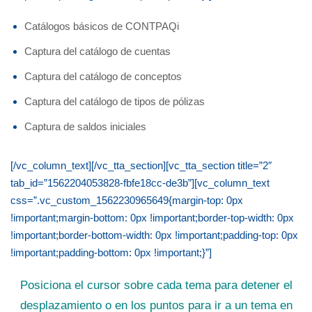
Catálogos básicos de CONTPAQi
Captura del catálogo de cuentas
Captura del catálogo de conceptos
Captura del catálogo de tipos de pólizas
Captura de saldos iniciales
[/vc_column_text][/vc_tta_section][vc_tta_section title=”2″
tab_id=”1562204053828-fbfe18cc-de3b”][vc_column_text
css=”.vc_custom_1562230965649{margin-top: 0px
!important;margin-bottom: 0px !important;border-top-width: 0px
!important;border-bottom-width: 0px !important;padding-top: 0px
!important;padding-bottom: 0px !important;}”]
Posiciona el cursor sobre cada tema para detener el
desplazamiento o en los puntos para ir a un tema en