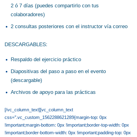
2 ó 7 días (puedes compartirlo con tus
colaboradores)
2 consultas posteriores con el instructor vía correo
DESCARGABLES:
Respaldo del ejercicio práctico
Diapositivas del paso a paso en el evento
(descargable)
Archivos de apoyo para las prácticas
[/vc_column_text][vc_column_text
css=”.vc_custom_1562288621289{margin-top: 0px
!important;margin-bottom: 0px !important;border-top-width: 0px
!important;border-bottom-width: 0px !important;padding-top: 0px