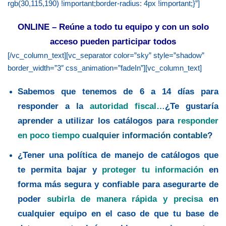
rgb(30,115,190) !important;border-radius: 4px !important;}”]
ONLINE – Reúne a todo tu equipo y con un solo
acceso pueden participar todos
[/vc_column_text][vc_separator color=”sky” style=”shadow”
border_width=”3″ css_animation=”fadeIn”][vc_column_text]
Sabemos que tenemos de 6 a 14 días para
responder a la
autoridad fiscal…
¿Te gustaría
aprender a utilizar los catálogos para
responder
en poco tiempo
cualquier información contable
?
¿Tener una política de manejo de catálogos que
te permita bajar y
proteger tu información
en
forma más segura y confiable para asegurarte de
poder
subirla de manera rápida y precisa
en
cualquier equipo en el caso de que tu base de