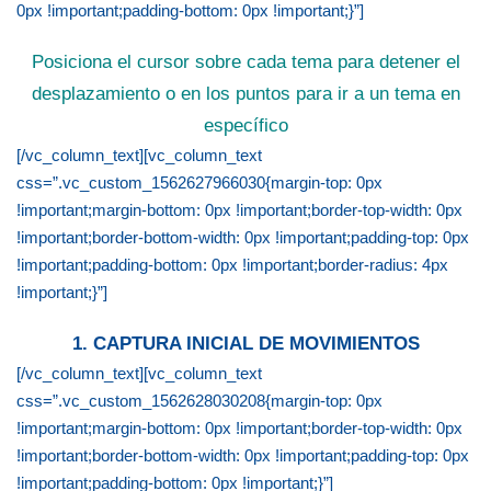
0px !important;padding-bottom: 0px !important;}”]
Posiciona el cursor sobre cada tema para detener el
desplazamiento o en los puntos para ir a un tema en
específico
[/vc_column_text][vc_column_text
css=”.vc_custom_1562627966030{margin-top: 0px
!important;margin-bottom: 0px !important;border-top-width: 0px
!important;border-bottom-width: 0px !important;padding-top: 0px
!important;padding-bottom: 0px !important;border-radius: 4px
!important;}”]
1. CAPTURA INICIAL DE MOVIMIENTOS
[/vc_column_text][vc_column_text
css=”.vc_custom_1562628030208{margin-top: 0px
!important;margin-bottom: 0px !important;border-top-width: 0px
!important;border-bottom-width: 0px !important;padding-top: 0px
!important;padding-bottom: 0px !important;}”]