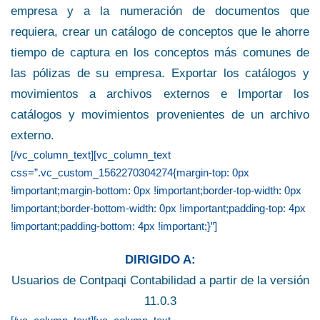
empresa y a la numeración de documentos que
requiera, crear un catálogo de conceptos que le ahorre
tiempo de captura en los conceptos más comunes de
las pólizas de su empresa. Exportar los catálogos y
movimientos a archivos externos e Importar los
catálogos y movimientos provenientes de un archivo
externo.
[/vc_column_text][vc_column_text
css=”.vc_custom_1562270304274{margin-top: 0px
!important;margin-bottom: 0px !important;border-top-width: 0px
!important;border-bottom-width: 0px !important;padding-top: 4px
!important;padding-bottom: 4px !important;}”]
DIRIGIDO A:
Usuarios de Contpaqi Contabilidad a partir de la versión
11.0.3