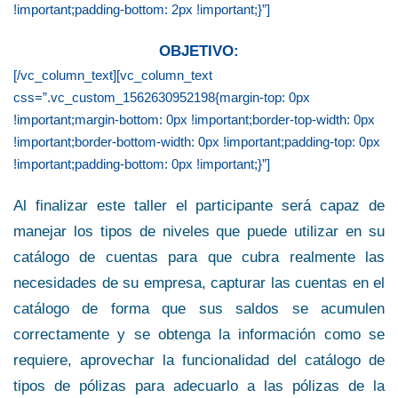
!important;padding-bottom: 2px !important;}”]
OBJETIVO:
[/vc_column_text][vc_column_text
css=”.vc_custom_1562630952198{margin-top: 0px
!important;margin-bottom: 0px !important;border-top-width: 0px
!important;border-bottom-width: 0px !important;padding-top: 0px
!important;padding-bottom: 0px !important;}”]
Al finalizar este taller el participante será capaz de
manejar los tipos de niveles que puede utilizar en su
catálogo de cuentas para que cubra realmente las
necesidades de su empresa, capturar las cuentas en el
catálogo de forma que sus saldos se acumulen
correctamente y se obtenga la información como se
requiere, aprovechar la funcionalidad del catálogo de
tipos de pólizas para adecuarlo a las pólizas de la