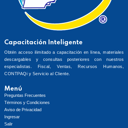
Capacitación Inteligente
Obtén acceso ilimitado a capacitación en línea, materiales
descargables y consultas posteriores con nuestros
especialistas. Fiscal, Ventas, Recursos Humanos,
CONTPAQi y Servicio al Cliente.
Menú
Preguntas Frecuentes
Términos y Condiciones
Aviso de Privacidad
Ingresar
Salir