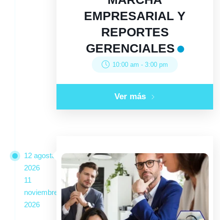
EMPRESARIAL Y
REPORTES
GERENCIALES
10:00 am
-
3:00 pm
Ver más
12 agosto
2026
11
noviembre
2026