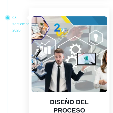
08
septiembre
2026
DISEÑO DEL
PROCESO