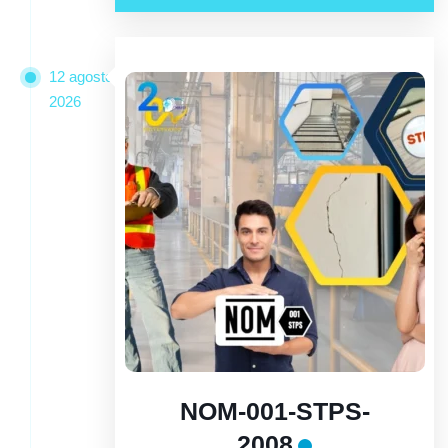
12 agosto
2026
NOM-001-STPS-
2008