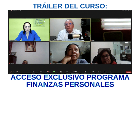
TRÁILER DEL CURSO:
ACCESO EXCLUSIVO PROGRAMA
FINANZAS PERSONALES