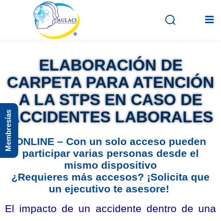
ELABORACIÓN DE
Inicio
CARPETA PARA ATENCIÓN
En vivo
A LA STPS EN CASO DE
ACCIDENTES LABORALES
Membresías
Grabados
Registro
ONLINE – Con un solo acceso pueden
participar varias personas desde el
Iniciar sesión
mismo dispositivo
¿Requieres más accesos? ¡Solicita que
un ejecutivo te asesore!
El impacto de un accidente dentro de una