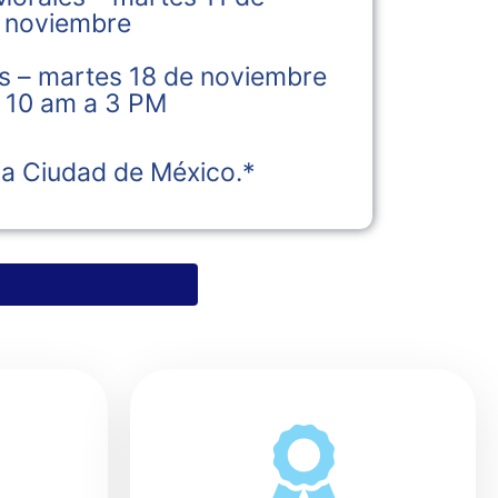
noviembre
s – martes 18 de noviembre
 10 am a 3 PM
la Ciudad de México.*