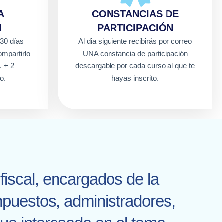
A
CONSTANCIAS DE
N
PARTICIPACIÓN
 30 días
Al dia siguiente recibirás por correo
mpartirlo
UNA constancia de participación
. + 2
descargable por cada curso al que te
o.
hayas inscrito.
fiscal, encargados de la
mpuestos, administradores,