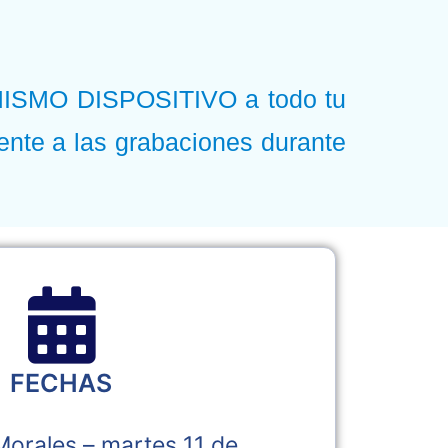
 MISMO DISPOSITIVO a todo tu
mente a las grabaciones durante
FECHAS
orales – martes 11 de