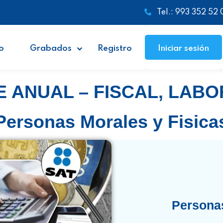
Tel.: 993 352 52 
o
Grabados
Registro
Iniciar sesión
 ANUAL – FISCAL, LAB
Personas Morales y Fisica
Personas