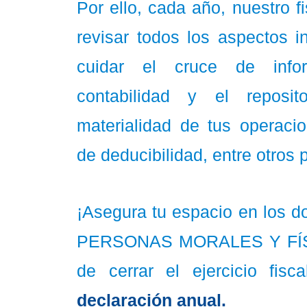
Por ello, cada año, nuestro f
revisar todos los aspectos i
cuidar el cruce de info
contabilidad y el reposit
materialidad de tus operacio
de deducibilidad, entre otros 
¡Asegura tu espacio en los d
PERSONAS MORALES Y FÍSIC
de cerrar el ejercicio fisca
declaración anual.