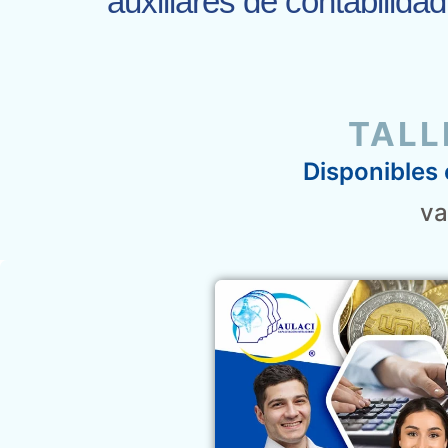
auxiliares de contabilida
TALL
Disponibles 
va