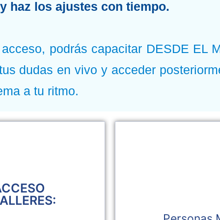
y haz los ajustes con tiempo.
o acceso, podrás capacitar DESDE EL
 tus dudas en vivo y acceder posterior
ema a tu ritmo.
ACCESO
TALLERES:
Personas M