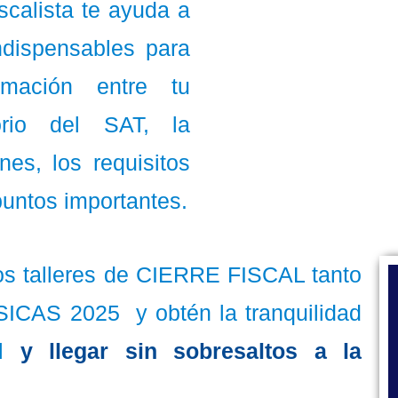
iscalista te ayuda a
ndispensables para
rmación entre tu
orio del SAT, la
nes, los requisitos
puntos importantes.
os talleres de CIERRE FISCAL tanto
AS 2025 y obtén la tranquilidad
l
y llegar sin sobresaltos a la