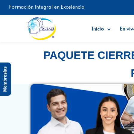
Formación Integral en Excelencia
Inicio
En viv
PAQUETE CIERRE
Membresías