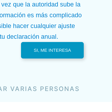
vez que la autoridad sube la
nformación es más complicado
ible hacer cualquier ajuste
tu declaración anual.
SI, ME INTERESA
AR VARIAS PERSONAS
O