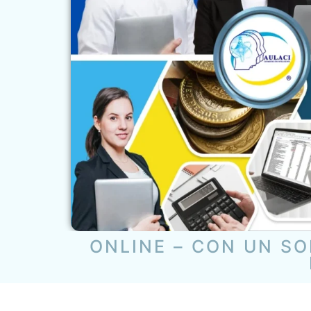
ONLINE – CON UN S