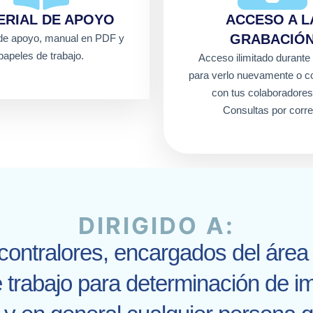
ERIAL DE APOYO
ACCESO A L
GRABACIÓ
 de apoyo, manual en PDF y
papeles de trabajo.
Acceso ilimitado durante
para verlo nuevamente o co
con tus colaboradores
Consultas por corre
DIRIGIDO A:
contralores, encargados del área 
 trabajo para determinación de i