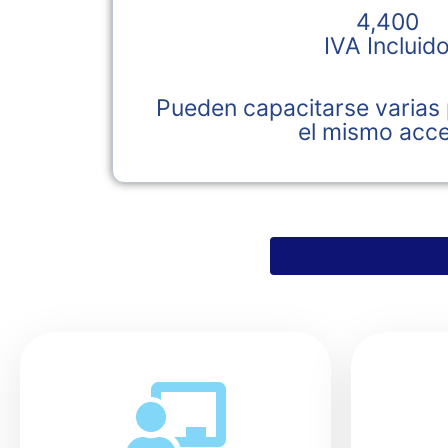
4,400
IVA Incluid
Pueden capacitarse varias
el mismo acc