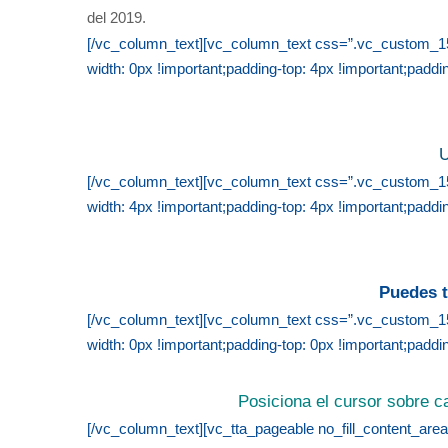
del 2019.
[/vc_column_text][vc_column_text css=”.vc_custom_156
width: 0px !important;padding-top: 4px !important;paddin
U
[/vc_column_text][vc_column_text css=”.vc_custom_156
width: 4px !important;padding-top: 4px !important;paddin
Puedes t
[/vc_column_text][vc_column_text css=”.vc_custom_156
width: 0px !important;padding-top: 0px !important;paddin
Posiciona el cursor sobre c
[/vc_column_text][vc_tta_pageable no_fill_content_area