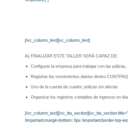
[/vc_column_text][vc_column_text]
AL FINALIZAR ESTE TALLER SERÁ CAPAZ DE:
Configurar la empresa para trabajar con las pólizas,
Registrar los movimientos diarios dentro CONTP
Uso de la cuenta de cuadre, pólizas sin afectar
Organizar los registros contables de ingresos en diari
[/vc_column_text][/vc_tta_section][vc_tta_section ti
!important;margin-bottom: 0px !important;border-top-wid