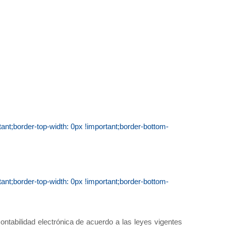
t;border-top-width: 0px !important;border-bottom-
t;border-top-width: 0px !important;border-bottom-
ntabilidad electrónica de acuerdo a las leyes vigentes