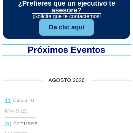
¿Prefieres que un ejecutivo te
asesore?
¡Solicita que te contactemos!
Da clic aquí
Próximos Eventos
AGOSTO 2026
11
AGOSTO
MARTES
20
OCTUBRE