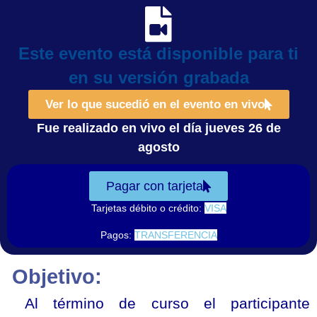
Este evento está disponible para ti
en su versión grabada
Ver lo que sucedió en el evento en vivo
Fue realizado en vivo el día jueves 26 de
agosto
Pagar con tarjeta
Tarjetas débito o crédito:
Pagos:
Objetivo:
Al término de curso el participante