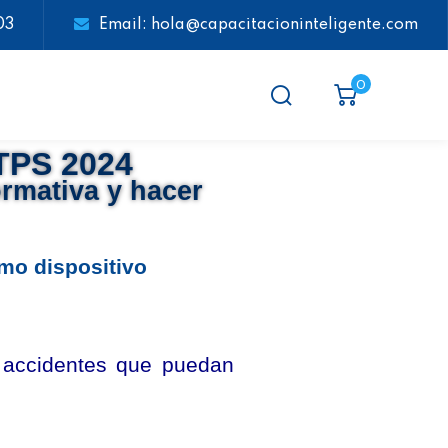
03
Email: hola@capacitacioninteligente.com
0
PS 2024
ormativa y hacer
mo dispositivo
a accidentes que puedan