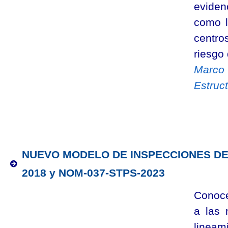
eviden
como l
centro
riesgo 
Marco 
Estruc
NUEVO MODELO DE INSPECCIONES DE 
2018 y NOM-037-STPS-2023
Conoce
a las
lineam