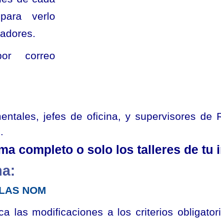
 para verlo
radores.
por correo
entales, jefes de oficina, y supervisores de
.
a completo o solo los talleres de tu i
ma:
 LAS NOM
ica las modificaciones a los criterios obligato