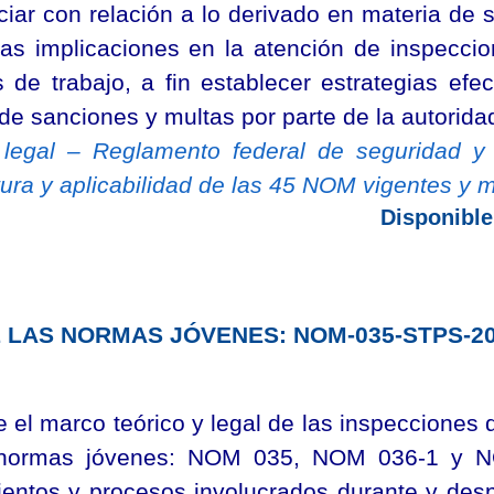
ciar con relación a lo derivado en materia de 
as implicaciones en la atención de inspecci
s de trabajo, a fin establecer estrategias efe
de sanciones y multas por parte de la autoridad
legal – Reglamento federal de seguridad y 
tura y aplicabilidad de las 45 NOM vigentes y 
Disponible
LAS NORMAS JÓVENES: NOM-035-STPS-201
 el marco teórico y legal de las inspecciones 
 normas jóvenes: NOM 035, NOM 036-1 y N
ientos y procesos involucrados durante y des