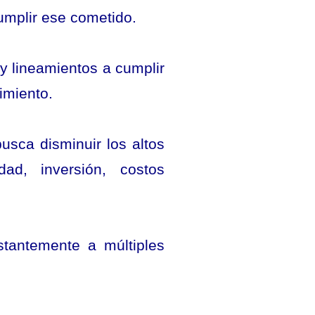
umplir ese cometido.
y lineamientos a cumplir
imiento.
usca disminuir los altos
ad, inversión, costos
stantemente a múltiples