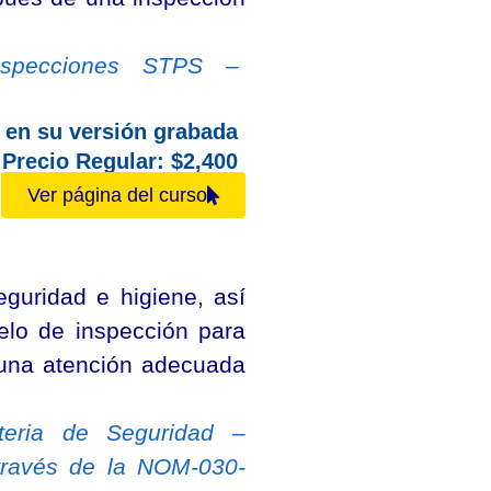
Inspecciones STPS –
 en su versión grabada
Precio Regular: $2,400
Ver página del curso
guridad e higiene, así
lo de inspección para
 una atención adecuada
teria de Seguridad –
través de la NOM-030-