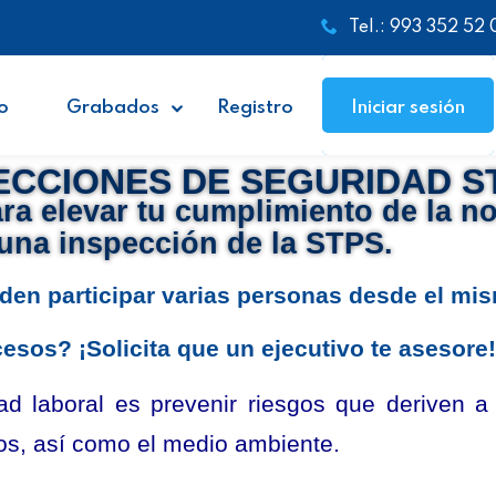
Tel.: 993 352 52 
o
Grabados
Registro
Iniciar sesión
CCIONES DE SEGURIDAD ST
ra elevar tu cumplimiento de la n
 una inspección de la STPS.
en participar varias personas desde el mis
sos? ¡Solicita que un ejecutivo te asesore!
ad laboral es prevenir riesgos que deriven 
pos, así como el medio ambiente.