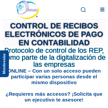
CONTROL DE RECIBOS
ELECTRÓNICOS DE PAGO
Inicio
EN CONTABILIDAD
En vivo
Protocolo de control de los REP,
Membresías
como parte de la digitalización de
Grabados
las empresas
Registro
ONLINE – Con un solo acceso pueden
participar varias personas desde el
Iniciar sesión
mismo dispositivo
¿Requieres más accesos? ¡Solicita que
un ejecutivo te asesore!