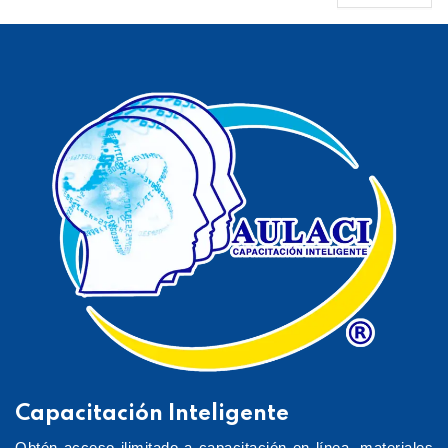
Capacitación Inteligente
Obtén acceso ilimitado a capacitación en línea, materiales