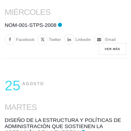
MIÉRCOLES
NOM-001-STPS-2008
Facebook
Twitter
Linkedin
Email
VER MÁS
25
AGOSTO
MARTES
DISEÑO DE LA ESTRUCTURA Y POLÍTICAS DE
ADMINISTRACIÓN QUE SOSTIENEN LA