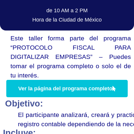
de 10 AM a 2 PM
Hora de la Ciudad de México
Este taller forma parte del programa
“PROTOCOLO FISCAL PARA
DIGITALIZAR EMPRESAS” – Puedes
tomar el programa completo o solo el de
tu interés.
Ver la página del programa completo
Objetivo:
El participante analizará, creará y pract
registro contable dependiendo de la ne
Incluye: