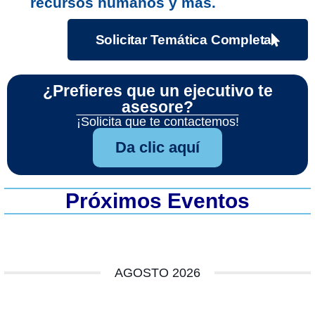
recursos humanos y más.
Solicitar Temática Completa
¿Prefieres que un ejecutivo te
asesore?
¡Solicita que te contactemos!
Da clic aquí
Próximos Eventos
AGOSTO 2026