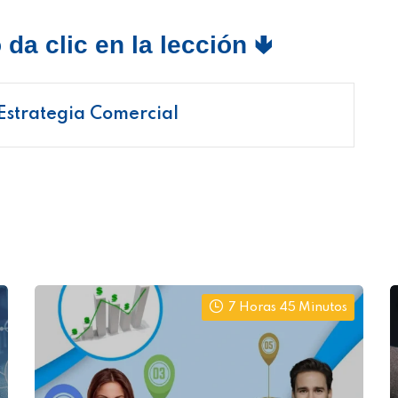
da clic en la lección 🢃
 Estrategia Comercial
7 Horas 45 Minutos