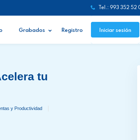
Tel.: 993 352 52 
o
Grabados
Registro
Iniciar sesión
Acelera tu
ntas y Productividad