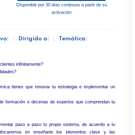
Disponible por 30 días continuos a partir de su
activación
vo:
Dirigido a:
Temática:
lientes infinitamente?
ilidades?
ómica tienes que renovar tu estrategia e implementar un
 de formación o decenas de expertos que comprendan tu
.
mentar paso a paso tu propio sistema, de acuerdo a tu
enfocaremos en enseñarte los elementos clave y las