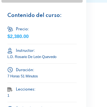
Contenido del curso:
Precio:
$2,380.00
Instructor:
L.D. Rosario De León Quevedo
Duración:
7 Horas 51 Minutos
Lecciones:
1