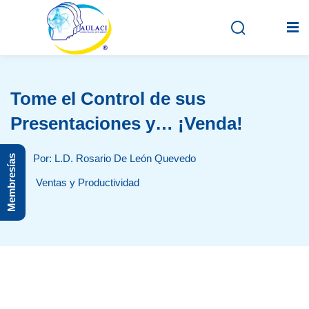
Tome el Control de sus
Inicio
Presentaciones y… ¡Venda!
En vivo
Por: L.D. Rosario De León Quevedo
Membresías
Grabados
Ventas y Productividad
Registro
Iniciar sesión