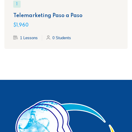
1
Telemarketing Paso a Paso
$1,960
1 Lessons
0 Students