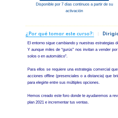
Disponible por 7 días continuos a partir de su
activación
¿Por qué tomar este curso?:
Dirigi
El entorno sigue cambiando y nuestras estrategias d
Y aunque miles de “gurús” nos invitan a vender por
solos o en automático”.
Para ellos se requiere una estrategia comercial que
acciones offline (presenciales o a distancia) que br
para elegirte entre sus múltiples opciones.
Hemos creado este foro donde te ayudaremos a revi
plan 2021 e incrementar tus ventas.