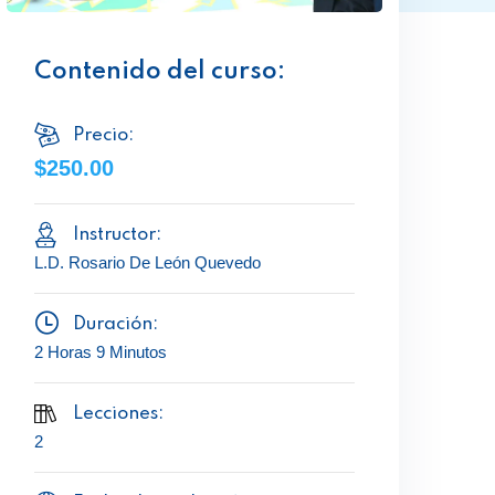
Contenido del curso:
Precio:
$250.00
Instructor:
L.D. Rosario De León Quevedo
Duración:
2 Horas 9 Minutos
Lecciones:
2