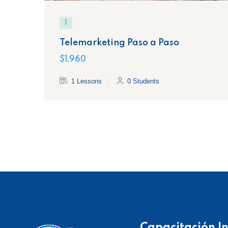
1
Telemarketing Paso a Paso
$1,960
1 Lessons
0 Students
Capacitación In