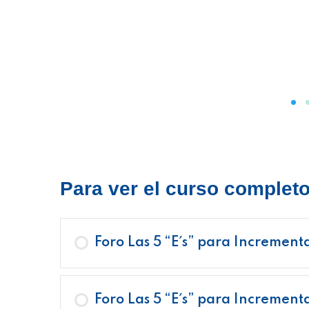
Para ver el curso completo 
Foro Las 5 “E´s” para Incrementa
Foro Las 5 “E´s” para Increment