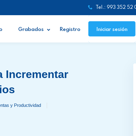
Tel.: 993 352 52 
o
Grabados
Registro
Iniciar sesión
a Incrementar
ios
ntas y Productividad