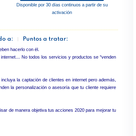
Disponible por 30 días continuos a partir de su
activación
do a:
Puntos a tratar:
eben hacerlo con él.
 internet… No todos los servicios y productos se “venden
 incluya la captación de clientes en internet pero además,
inden la personalización o asesoría que tu cliente requiere
sar de manera objetiva tus acciones 2020 para mejorar tu