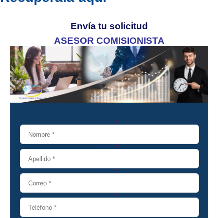
Envía tu solicitud