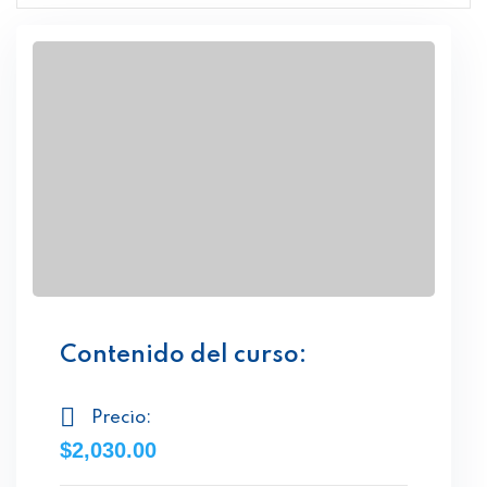
Contenido del curso:
Precio:
$2,030.00