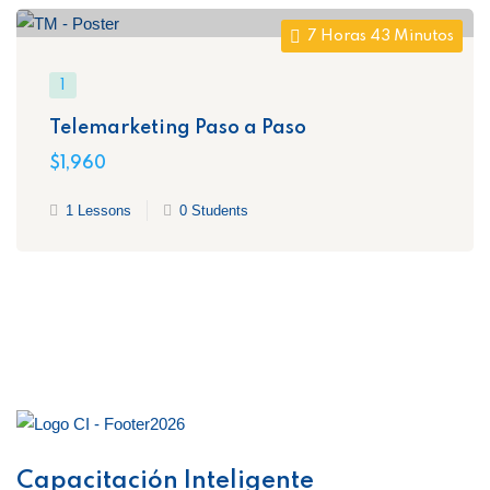
7 Horas 43 Minutos
1
Telemarketing Paso a Paso
$1,960
1 Lessons
0 Students
Capacitación Inteligente