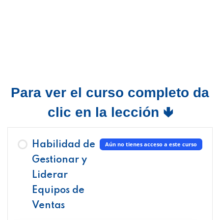
Para ver el curso completo da
clic en la lección 🢃
Habilidad de
Aún no tienes acceso a este curso
Gestionar y
Liderar
Equipos de
Ventas