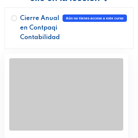
Cierre Anual
Aún no tienes acceso a este curso
en Contpaqi
Contabilidad