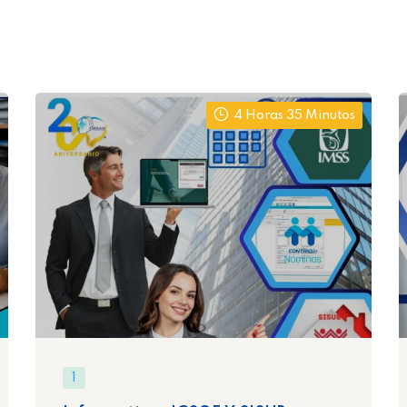
4 Horas 35 Minutos
1