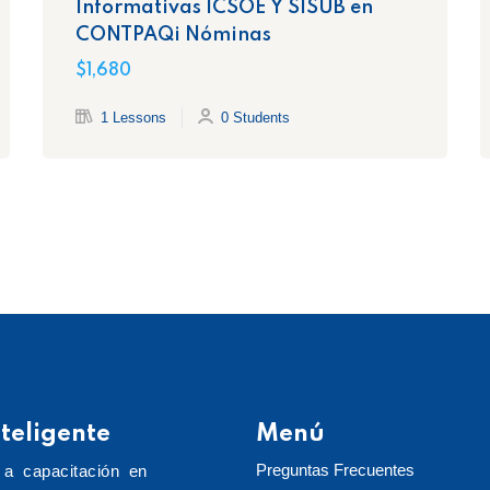
Informativas ICSOE Y SISUB en
CONTPAQi Nóminas
$1,680
1 Lessons
0 Students
teligente
Menú
Preguntas Frecuentes
 a capacitación en