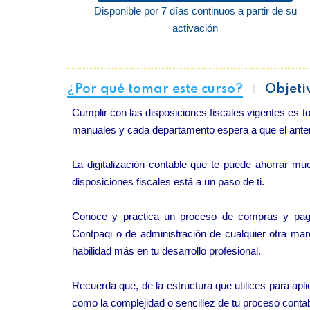
Disponible por 7 días continuos a partir de su
activación
¿Por qué tomar este curso?
Objeti
Cumplir con las disposiciones fiscales vigentes es t
manuales y cada departamento espera a que el anteri
La digitalización contable que te puede ahorrar mu
disposiciones fiscales está a un paso de ti.
Conoce y practica un proceso de compras y pag
Contpaqi o de administración de cualquier otra mar
habilidad más en tu desarrollo profesional.
Recuerda que, de la estructura que utilices para apl
como la complejidad o sencillez de tu proceso contab