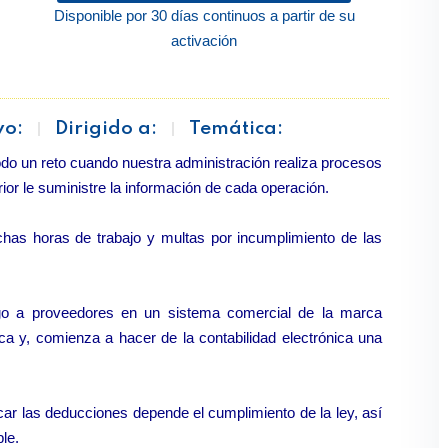
Disponible por 30 días continuos a partir de su
activación
vo:
Dirigido a:
Temática:
odo un reto cuando nuestra administración realiza procesos
or le suministre la información de cada operación.
chas horas de trabajo y multas por incumplimiento de las
o a proveedores en un sistema comercial de la marca
ca y, comienza a hacer de la contabilidad electrónica una
icar las deducciones depende el cumplimiento de la ley, así
le.