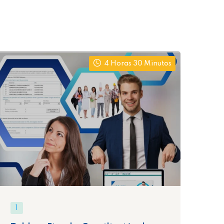
4 Horas 30 Minutos
1
1