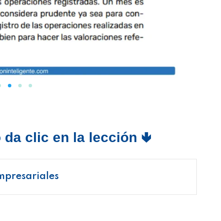
da clic en la lección 🢃
mpresariales