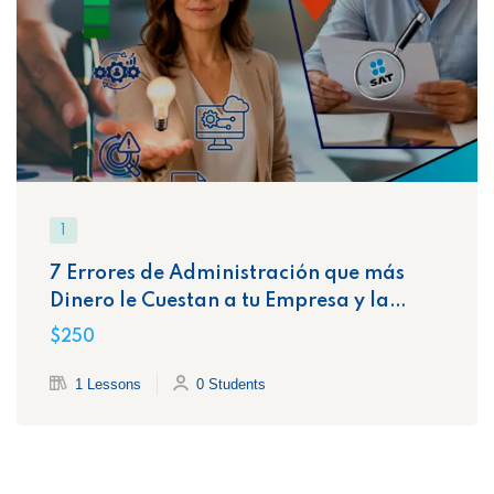
1
7 Errores de Administración que más
Dinero le Cuestan a tu Empresa y la
Exponen Ante el SAT
$250
1 Lessons
0 Students