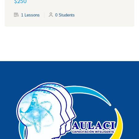
$250
1 Lessons
0 Students