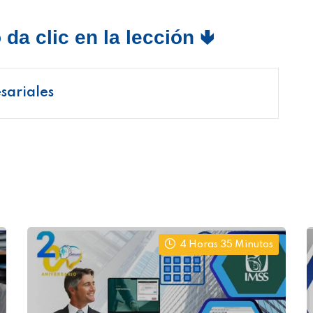
da clic en la lección 🢃
sariales
4 Horas 35 Minutos