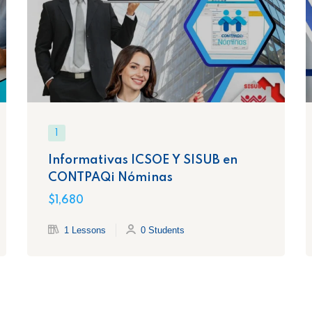
1
Informativas ICSOE Y SISUB en
CONTPAQi Nóminas
$1,680
1 Lessons
0 Students