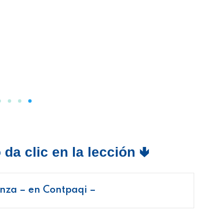
da clic en la lección 🢃
anza – en Contpaqi –