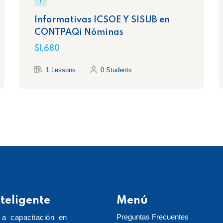
1
Informativas ICSOE Y SISUB en
CONTPAQi Nóminas
$1,680
1 Lessons
0 Students
teligente
Menú
Preguntas Frecuentes
 a capacitación en