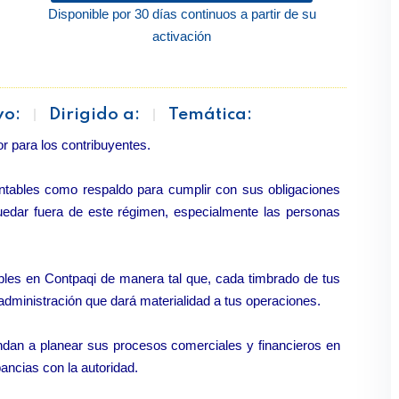
Disponible por 30 días continuos a partir de su
activación
vo:
Dirigido a:
Temática:
r para los contribuyentes.
ntables como respaldo para cumplir con sus obligaciones
uedar fuera de este régimen, especialmente las personas
bles en Contpaqi de manera tal que, cada timbrado de tus
dministración que dará materialidad a tus operaciones.
endan a planear sus procesos comerciales y financieros en
ancias con la autoridad.