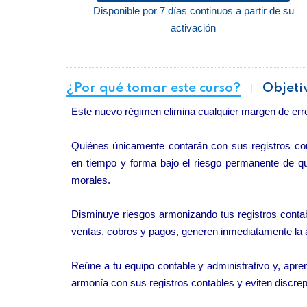
Disponible por 7 días continuos a partir de su
activación
¿Por qué tomar este curso?
Objeti
Este nuevo régimen elimina cualquier margen de erro
Quiénes únicamente contarán con sus registros co
en tiempo y forma bajo el riesgo permanente de q
morales.
Disminuye riesgos armonizando tus registros conta
ventas, cobros y pagos, generen inmediatamente la a
Reúne a tu equipo contable y administrativo y, apr
armonía con sus registros contables y eviten discrep