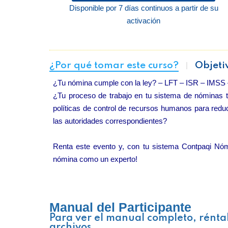
Disponible por 7 días continuos a partir de su
activación
¿Por qué tomar este curso?
Objeti
¿Tu nómina cumple con la ley? – LFT – ISR – IMSS
¿Tu proceso de trabajo en tu sistema de nóminas t
políticas de control de recursos humanos para reduc
las autoridades correspondientes?
Renta este evento y, con tu sistema Contpaqi Nómi
nómina como un experto!
Manual del Participante
Para ver el manual completo, rénta
archivos