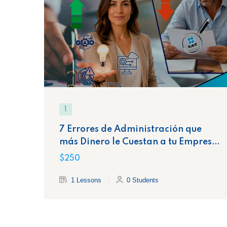
1
7 Errores de Administración que
más Dinero le Cuestan a tu Empresa
y la Exponen Ante el SAT
$250
1 Lessons
0 Students