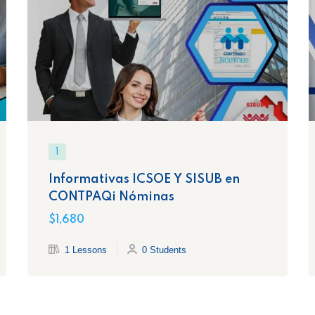
1
Informativas ICSOE Y SISUB en
CONTPAQi Nóminas
$1,680
1 Lessons
0 Students