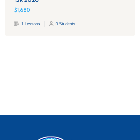
ISR 2026
$1,680
1 Lessons
0 Students