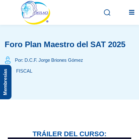
Foro Plan Maestro del SAT 2025
Inicio
En vivo
Por: D.C.F. Jorge Briones Gómez
FISCAL
Membresías
Grabados
Registro
Iniciar sesión
TRÁILER DEL CURSO: