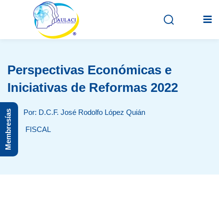
Perspectivas Económicas e
Inicio
Iniciativas de Reformas 2022
En vivo
Por: D.C.F. José Rodolfo López Quián
Membresías
Grabados
FISCAL
Registro
Iniciar sesión