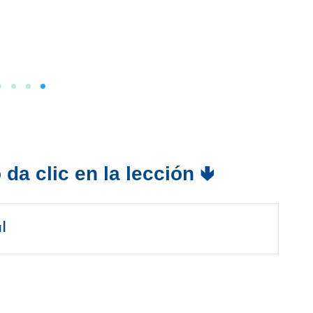
da clic en la lección 🢃
l