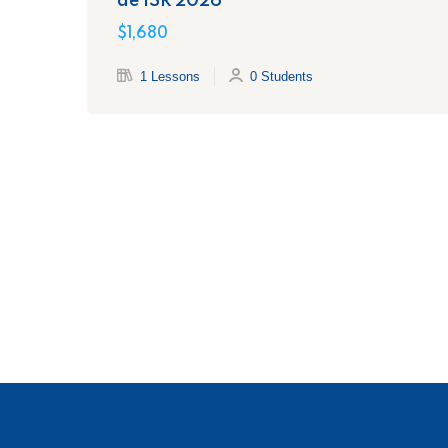
de ISR 2026
$1,680
1 Lessons
0 Students