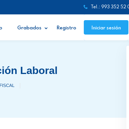
Tel.: 993 352 52 
o
Grabados
Registro
Iniciar sesión
ción Laboral
FISCAL