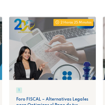
2 Horas 25 Minutos
1
Foro FISCAL – Alternativas Legales