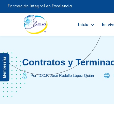
Formación Integral en Excelencia
Inicio
En viv
Membresías
Contratos y Termina
Por: D.C.F. José Rodolfo López Quián