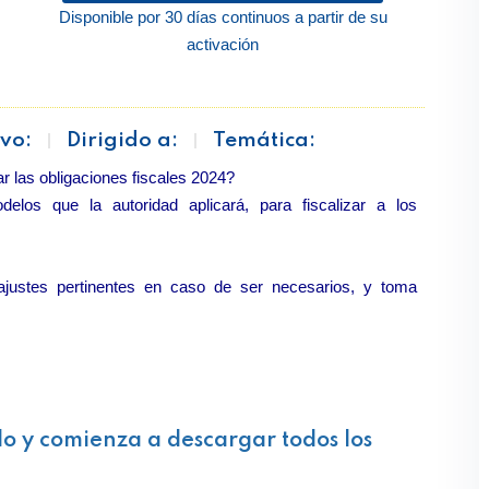
Disponible por 30 días continuos a partir de su
activación
vo:
Dirigido a:
Temática:
r las obligaciones fiscales 2024?
elos que la autoridad aplicará, para fiscalizar a los
ajustes pertinentes en caso de ser necesarios, y toma
lo y comienza a descargar todos los