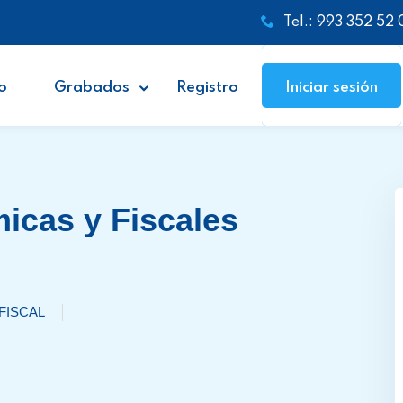
Tel.: 993 352 52 
o
Grabados
Registro
Iniciar sesión
icas y Fiscales
FISCAL