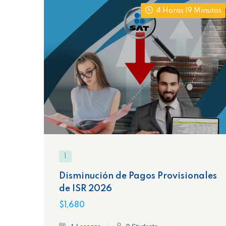
4 Horas 19 Minutos
1
Disminución de Pagos Provisionales
de ISR 2026
$1,680