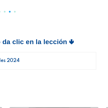
da clic en la lección 🢃
ales 2024