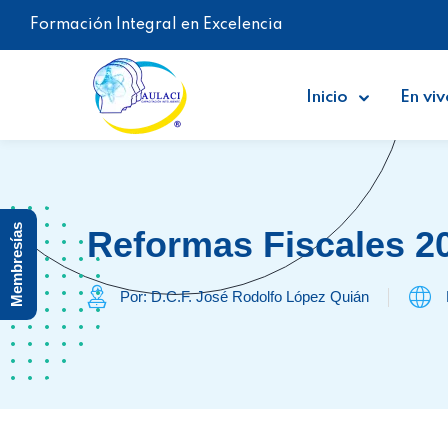
Formación Integral en Excelencia
Inicio
En viv
Membresías
Reformas Fiscales 2
Por: D.C.F. José Rodolfo López Quián