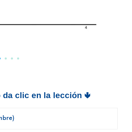
da clic en la lección 🢃
mbre)