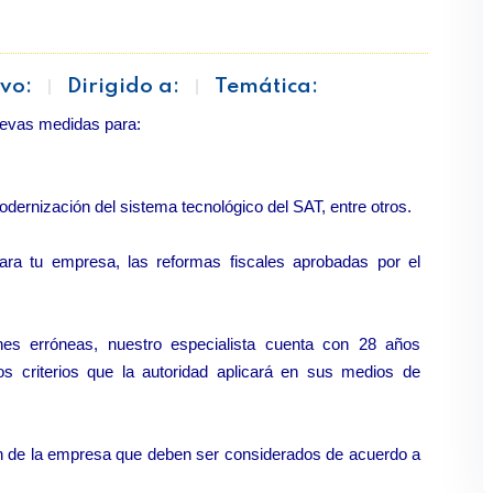
vo:
Dirigido a:
Temática:
evas medidas para:
odernización del sistema tecnológico del SAT, entre otros.
ara tu empresa, las reformas fiscales aprobadas por el
ones erróneas, nuestro especialista cuenta con 28 años
os criterios que la autoridad aplicará en sus medios de
ón de la empresa que deben ser considerados de acuerdo a