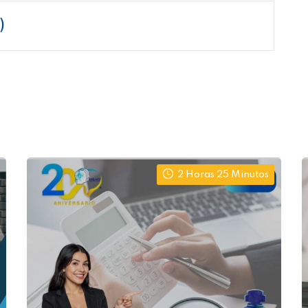
)
2 Horas 25 Minutos