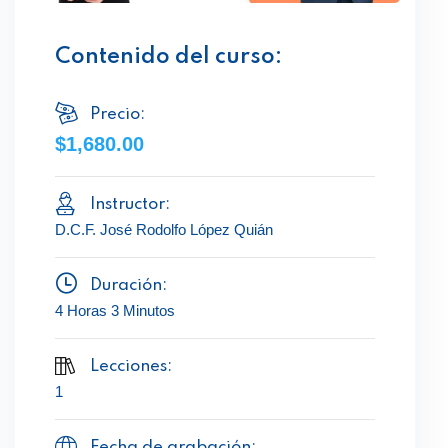
Contenido del curso:
Precio:
$1,680.00
Instructor:
D.C.F. José Rodolfo López Quián
Duración:
4 Horas 3 Minutos
Lecciones:
1
Fecha de grabación: