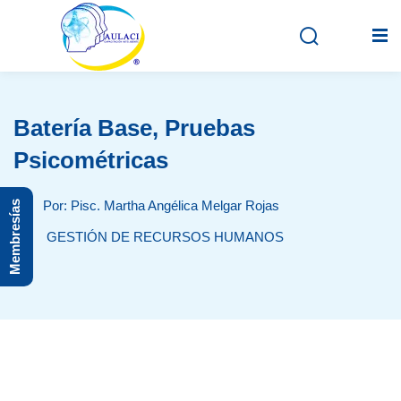
Batería Base, Pruebas
Inicio
Psicométricas
En vivo
Por: Pisc. Martha Angélica Melgar Rojas
Membresías
Grabados
GESTIÓN DE RECURSOS HUMANOS
Registro
Iniciar sesión