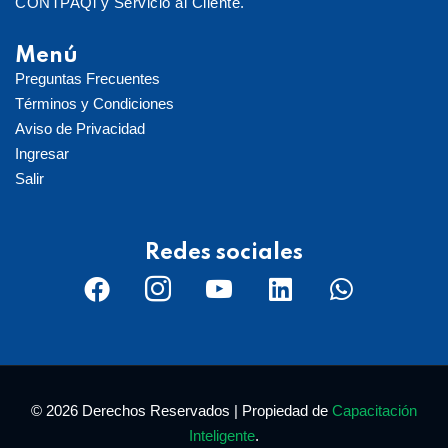
CONTPAQi y Servicio al Cliente.
Menú
Preguntas Frecuentes
Términos y Condiciones
Aviso de Privacidad
Ingresar
Salir
Redes sociales
© 2026 Derechos Reservados | Propiedad de
Capacitación
Inteligente
.