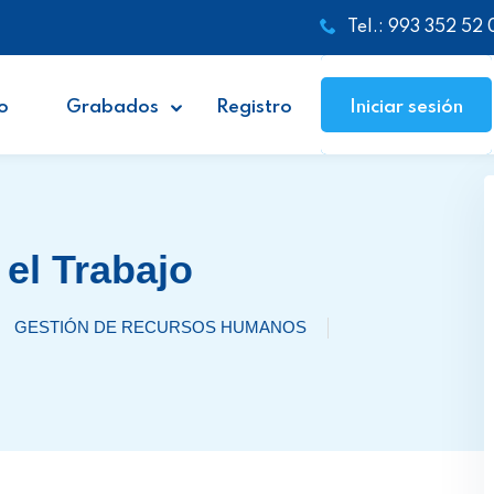
Tel.: 993 352 52 
o
Grabados
Registro
Iniciar sesión
 el Trabajo
GESTIÓN DE RECURSOS HUMANOS