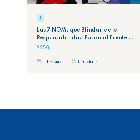
1
Las 7 NOMs que Blindan de la
Responsabilidad Patronal Frente a
la STPS
$250
1 Lessons
0 Students