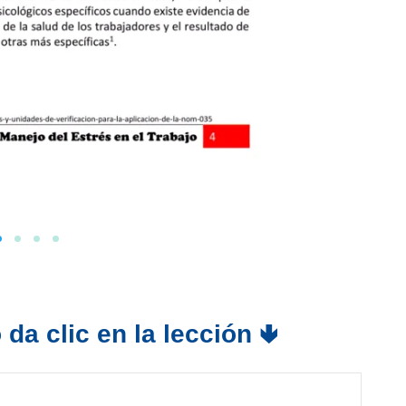
da clic en la lección 🢃