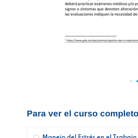
Para ver el curso completo 
Manejo del Estrés en el Trabajo