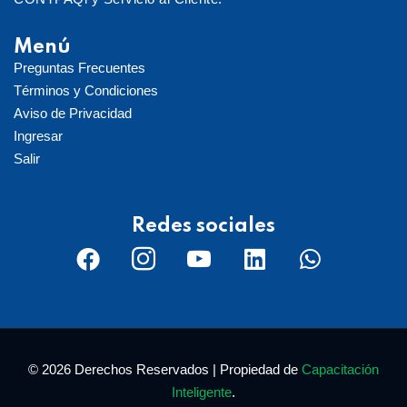
Menú
Preguntas Frecuentes
Términos y Condiciones
Aviso de Privacidad
Ingresar
Salir
Redes sociales
© 2026 Derechos Reservados | Propiedad de
Capacitación
Inteligente
.