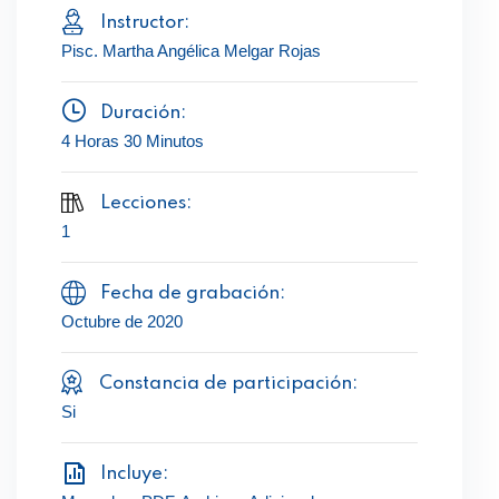
Instructor:
Pisc. Martha Angélica Melgar Rojas
Duración:
4 Horas 30 Minutos
Lecciones:
1
Fecha de grabación:
Octubre de 2020
Constancia de participación:
Si
Incluye: