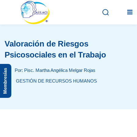
Valoración de Riesgos
Inicio
Psicosociales en el Trabajo
En vivo
Por: Pisc. Martha Angélica Melgar Rojas
Membresías
Grabados
GESTIÓN DE RECURSOS HUMANOS
Registro
Iniciar sesión