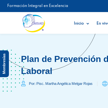
Formación Integral en Excelencia
Inicio
En viv
Membresías
Plan de Prevención d
Laboral
Por: Pisc. Martha Angélica Melgar Rojas