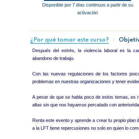
Disponible por 7 días continuos a partir de su
activación
¿Por qué tomar este curso?
Objeti
Después del estrés, la violencia laboral es la ca
abandono de trabajo.
Con las nuevas regulaciones de los factores psic
problemas en nuestras organizaciones y tener evidenc
A pesar de que se habla poco de estos temas, es re
altas sin que nos hayamos percatado con anteriorida
Renta este evento y aprende a crear tu propio plan 
a la LFT tiene repercusiones no solo en quien lo come