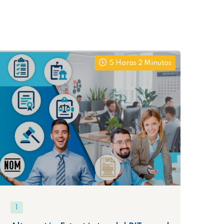
5 Horas 2 Minutos
1
1