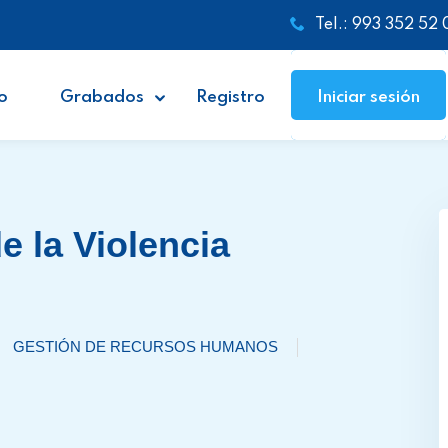
Tel.: 993 352 52 
o
Grabados
Registro
Iniciar sesión
e la Violencia
GESTIÓN DE RECURSOS HUMANOS