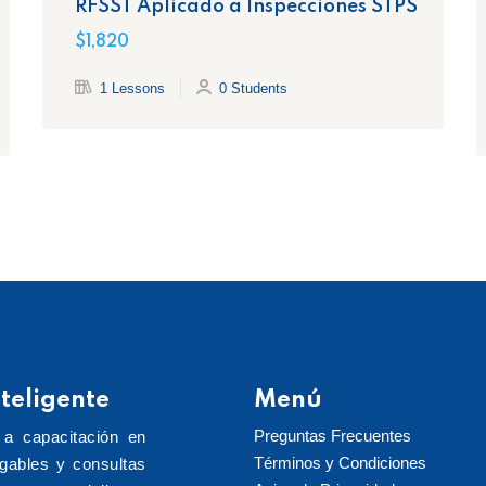
RFSST Aplicado a Inspecciones STPS
$1,820
1 Lessons
0 Students
teligente
Menú
Preguntas Frecuentes
 a capacitación en
Términos y Condiciones
rgables y consultas