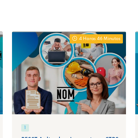
4 Horas 46 Minutos
1