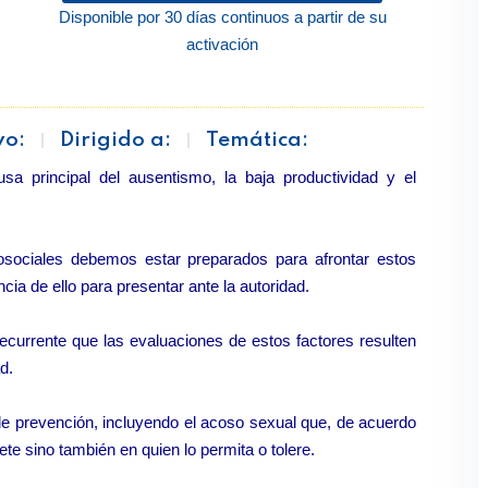
Disponible por 30 días continuos a partir de su
activación
vo:
Dirigido a:
Temática:
usa principal del ausentismo, la baja productividad y el
osociales debemos estar preparados para afrontar estos
ia de ello para presentar ante la autoridad.
currente que las evaluaciones de estos factores resulten
d.
de prevención, incluyendo el acoso sexual que, de acuerdo
te sino también en quien lo permita o tolere.