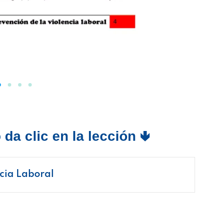
da clic en la lección 🢃
cia Laboral