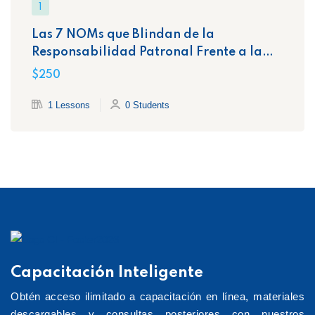
1
Las 7 NOMs que Blindan de la
Responsabilidad Patronal Frente a la
STPS
$250
1 Lessons
0 Students
Capacitación Inteligente
Obtén acceso ilimitado a capacitación en línea, materiales
descargables y consultas posteriores con nuestros