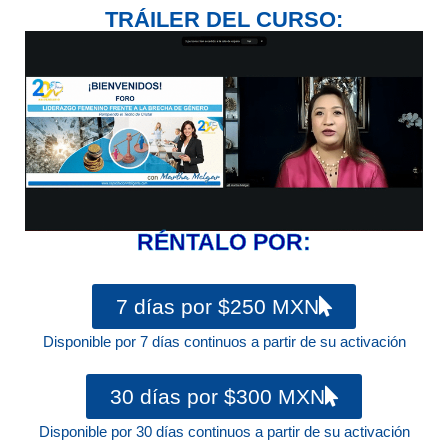
TRÁILER DEL CURSO:
RÉNTALO POR:
7 días por $250 MXN
Disponible por 7 días continuos a partir de su activación
30 días por $300 MXN
Disponible por 30 días continuos a partir de su activación