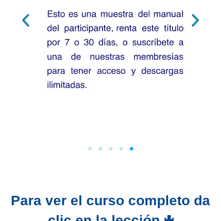
Para ver el curso completo da
clic en la lección 🢃