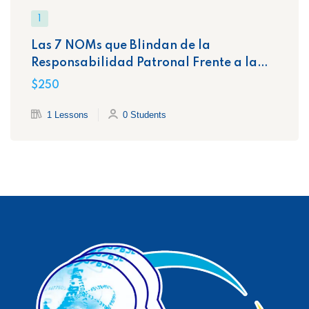
1
Las 7 NOMs que Blindan de la
Responsabilidad Patronal Frente a la
STPS
$250
1 Lessons
0 Students