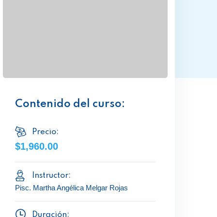
Contenido del curso:
Precio:
$1,960.00
Instructor:
Pisc. Martha Angélica Melgar Rojas
Duración: