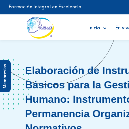
Formación Integral en Excelencia
Inicio
En viv
Membresías
Elaboración de Inst
Básicos para la Gesti
Humano: Instrument
Permanencia Organiz
Normativos