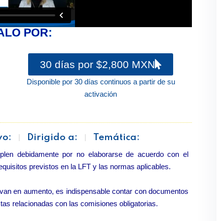
ALO POR:
30 días por $2,800 MXN
Disponible por 30 días continuos a partir de su
activación
vo:
Dirigido a:
Temática:
plen debidamente por no elaborarse de acuerdo con el
equisitos previstos en la LFT y las normas aplicables.
s van en aumento, es indispensable contar con documentos
ctas relacionadas con las comisiones obligatorias.