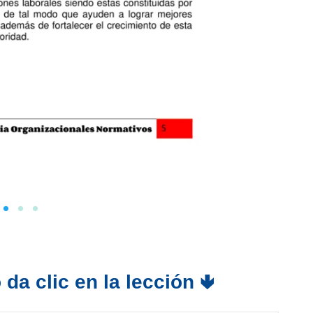
da clic en la lección 🢃