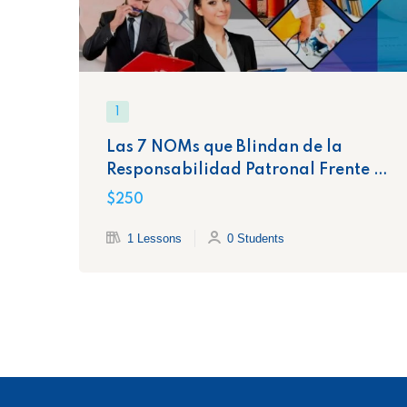
1
Las 7 NOMs que Blindan de la
Responsabilidad Patronal Frente a
la STPS
$250
1 Lessons
0 Students