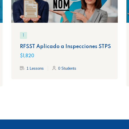
1
RFSST Aplicado a Inspecciones STPS
$1,820
1 Lessons
0 Students