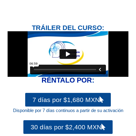
TRÁILER DEL CURSO:
RÉNTALO POR:
7 días por $1,680 MXN
Disponible por 7 días continuos a partir de su activación
30 días por $2,400 MXN