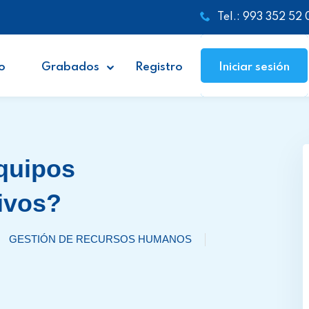
Tel.: 993 352 52 
o
Grabados
Registro
Iniciar sesión
quipos
ivos?
GESTIÓN DE RECURSOS HUMANOS