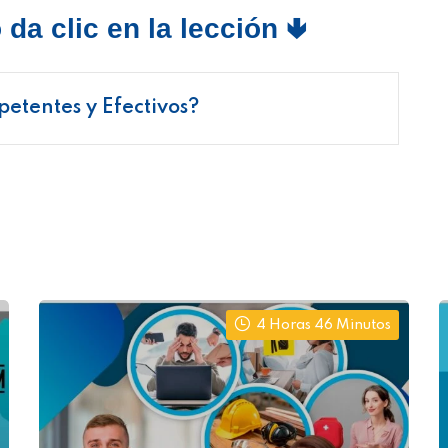
da clic en la lección 🢃
etentes y Efectivos?
4 Horas 46 Minutos