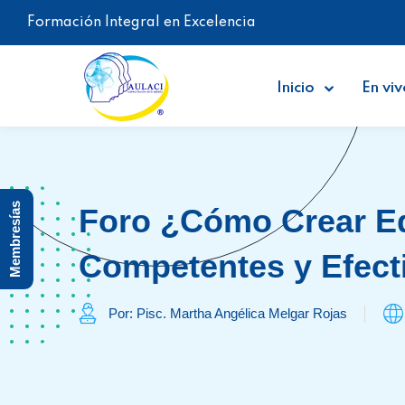
Formación Integral en Excelencia
Inicio
En viv
Membresías
Foro ¿Cómo Crear E
Competentes y Efect
Por: Pisc. Martha Angélica Melgar Rojas