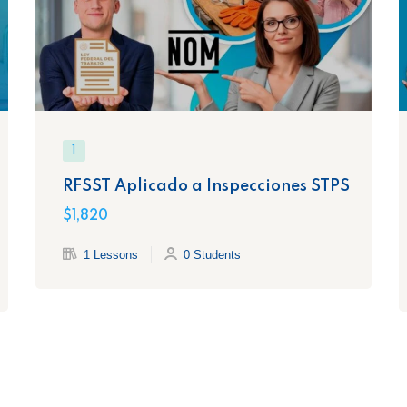
1
RFSST Aplicado a Inspecciones STPS
$1,820
1 Lessons
0 Students