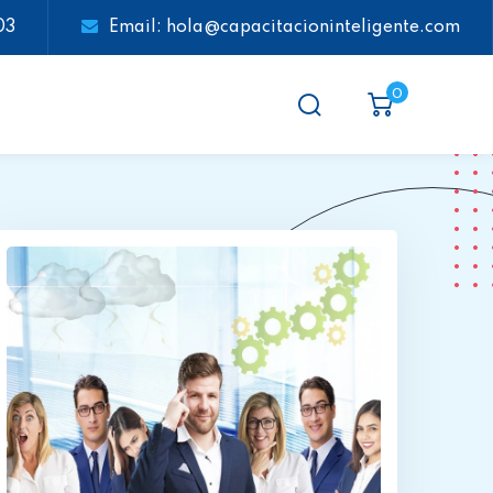
03
Email: hola@capacitacioninteligente.com
0