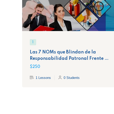
1
Las 7 NOMs que Blindan de la
Responsabilidad Patronal Frente a
la STPS
$250
1 Lessons
0 Students